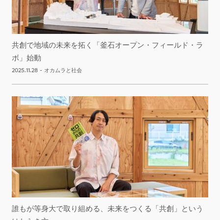
共創で地域の未来を拓く「釜石オープン・フィールド・ラ
ボ」始動
2025.11.28
-
オカムラと社会
誰もが等身大で取り組める、未来をつくる「共創」という