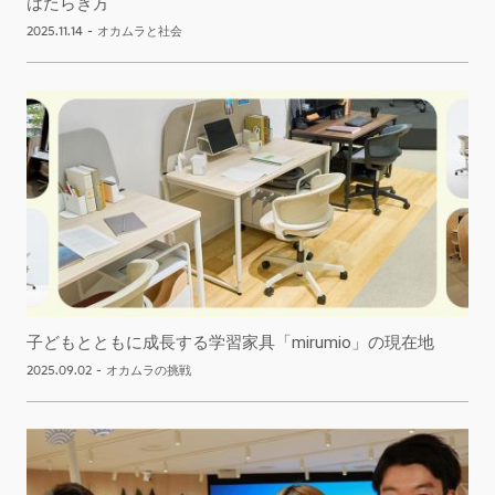
はたらき方
2025.11.14
-
オカムラと社会
子どもとともに成長する学習家具「mirumio」の現在地
2025.09.02
-
オカムラの挑戦