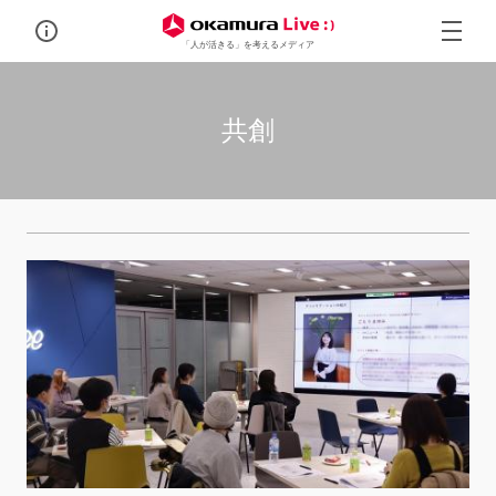
「人が活きる」を考えるメディア
共創