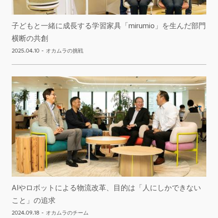
子どもと一緒に成長する学習家具「mirumio」を生んだ部門
横断の共創
2025.04.10
-
オカムラの挑戦
AIやロボットによる物流改革、目的は「人にしかできない
こと」の追求
2024.09.18
-
オカムラのチーム