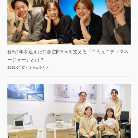
移転1年を迎えた共創空間Seaを支える「コミュニティマネ
ージャー」とは？
2025.04.17
-
オカムラと人