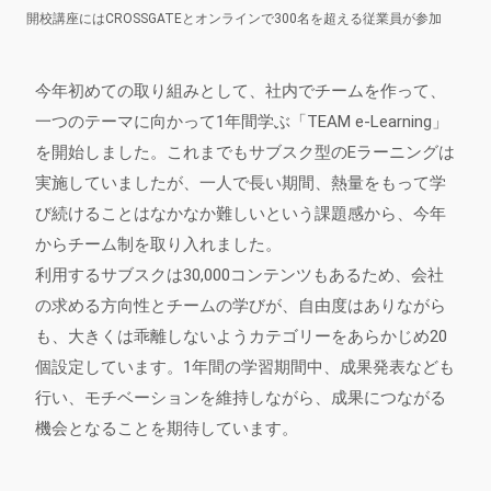
開校講座にはCROSSGATEとオンラインで300名を超える従業員が参加
今年初めての取り組みとして、社内でチームを作って、
一つのテーマに向かって1年間学ぶ「TEAM e-Learning」
を開始しました。これまでもサブスク型のEラーニングは
実施していましたが、一人で長い期間、熱量をもって学
び続けることはなかなか難しいという課題感から、今年
からチーム制を取り入れました。
利用するサブスクは30,000コンテンツもあるため、会社
の求める方向性とチームの学びが、自由度はありながら
も、大きくは乖離しないようカテゴリーをあらかじめ20
個設定しています。1年間の学習期間中、成果発表なども
行い、モチベーションを維持しながら、成果につながる
機会となることを期待しています。