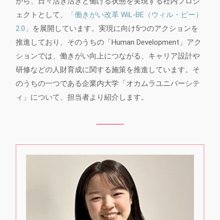
がら、日々活き活きと働ける状態を実現する社内プロジ
ェクトとして、
「働きがい改革 WiL-BE（ウィル・ビー）
2.0」
を展開しています。実現に向け5つのアクションを
推進しており、そのうちの「Human Development」アク
ションでは、働きがい向上につながる、キャリア設計や
研修などの人財育成に関する施策を推進しています。そ
のうちの一つである企業内大学「オカムラユニバーシテ
ィ」について、担当者より紹介します。