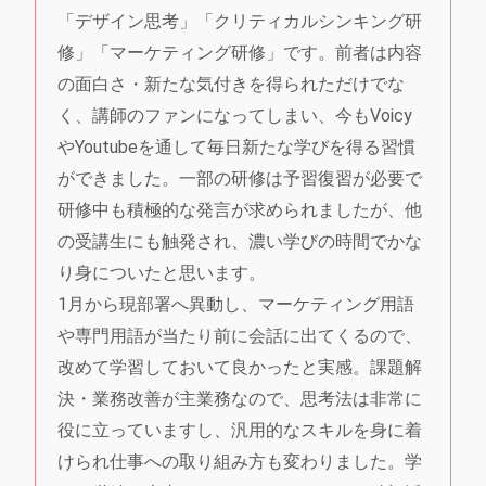
「デザイン思考」「クリティカルシンキング研
修」「マーケティング研修」です。前者は内容
の面白さ・新たな気付きを得られただけでな
く、講師のファンになってしまい、今もVoicy
やYoutubeを通して毎日新たな学びを得る習慣
ができました。一部の研修は予習復習が必要で
研修中も積極的な発言が求められましたが、他
の受講生にも触発され、濃い学びの時間でかな
り身についたと思います。
1月から現部署へ異動し、マーケティング用語
や専門用語が当たり前に会話に出てくるので、
改めて学習しておいて良かったと実感。課題解
決・業務改善が主業務なので、思考法は非常に
役に立っていますし、汎用的なスキルを身に着
けられ仕事への取り組み方も変わりました。学