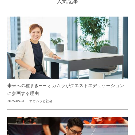
人気記事
未来への種まき―― オカムラがクエストエデュケーション
に参画する理由
2025.09.30
-
オカムラと社会