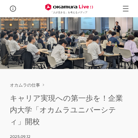
「人が活きる」を考えるメディア
オカムラの仕事
キャリア実現への第一歩を！企業
内大学「オカムラユニバーシテ
ィ」開校
2025.09.12