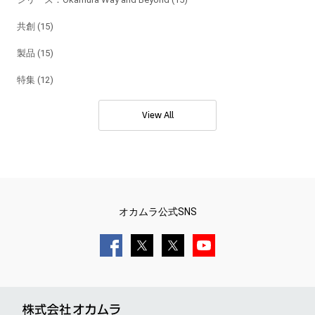
共創 (15)
製品 (15)
特集 (12)
View All
オカムラ公式SNS