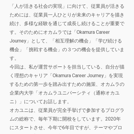
「人が活きる社会の実現」に向けて、従業員が活きる
ためには、従業員一人ひとりが未来のキャリアを描き
続け、多様な経験を通じて成長し続けることが重要で
す。そのためにオカムラでは「Okamura Career
Journey」として、「相互理解の機会」「学び続ける
機会」「挑戦する機会」の３つの機会を提供していま
す。
今回は、私が運営サポートを担当している、自分が描
く理想のキャリア「Okamura Career Journey」を実現
するための第一歩を踏み出すための施策、オカムラの
企業内大学「オカムラユニバーシティ（通称オカユ
ニ）」についてお話します。
オカユニは、従業員が完全手挙げで参加するプログラ
ムの総称で、毎年下期に開校をしています。2020年
にスタートさせ、今年で6年目ですが、テーマやプロ