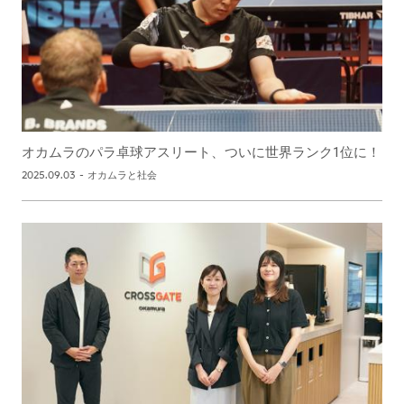
オカムラのパラ卓球アスリート、ついに世界ランク1位に！
2025.09.03
-
オカムラと社会