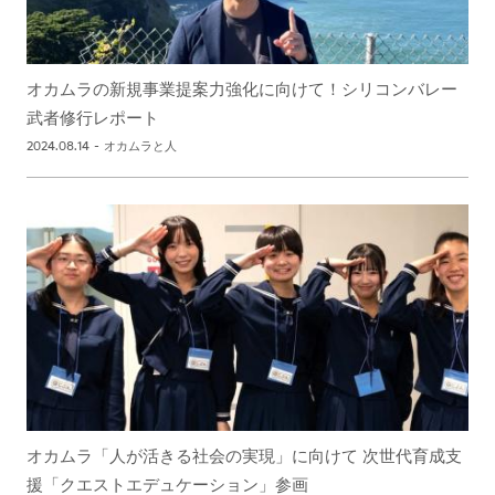
オカムラの新規事業提案力強化に向けて！シリコンバレー
武者修行レポート
2024.08.14
-
オカムラと人
オカムラ「人が活きる社会の実現」に向けて 次世代育成支
援「クエストエデュケーション」参画