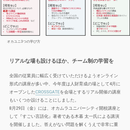
オカユニ3つの学び方
リアルな場も設けるほか、チーム制の学習を
全国の従業員に幅広く受けていただけるようオンライン
形式の講座が多い中、今年度は人財育成の場として4月に
オープンした
CROSSGATE
を会場とするリアル開催の講座
もいくつか設けることにしました。
8月29日（金）には、オカムラユニバーシティ開校講座と
して『すごい言語化』著者である木暮 太一氏による講演
を開催しました。答えがない問題を解くうえで非常に重