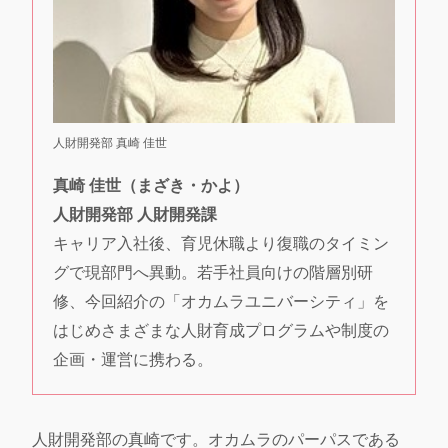
人財開発部 真崎 佳世
真崎 佳世（まざき・かよ）
人財開発部 人財開発課
キャリア入社後、育児休職より復職のタイミン
グで現部門へ異動。若手社員向けの階層別研
修、今回紹介の「オカムラユニバーシティ」を
はじめさまざまな人財育成プログラムや制度の
企画・運営に携わる。
人財開発部の真崎です。オカムラのパーパスである