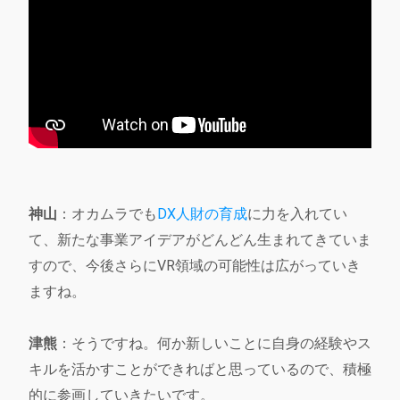
神山
：オカムラでも
DX人財の育成
に力を入れてい
て、新たな事業アイデアがどんどん生まれてきていま
すので、今後さらにVR領域の可能性は広がっていき
ますね。
津熊
：そうですね。何か新しいことに自身の経験やス
キルを活かすことができればと思っているので、積極
的に参画していきたいです。