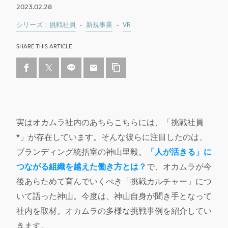
2023.02.28
シリーズ：挑戦社員
新規事業
VR
SHARE THIS ARTICLE
実はオカムラ社内のあちらこちらには、「挑戦社員
*」が存在しています。そんな彼らに注目したのは、
ブランディング統括室の神山里毅。
「人が活きる」に
つながる組織を越えた働き方とは？
で、オカムラが今
後あらためて育んでいくべき「挑戦カルチャー」につ
いて語った神山。今度は、神山自身が聞き手となって
社内を取材。オカムラの多様な挑戦事例を紹介してい
きます。