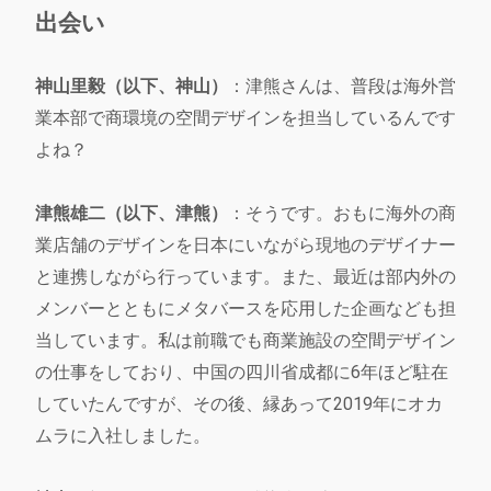
出会い
神山里毅（以下、神山）
：津熊さんは、普段は海外営
業本部で商環境の空間デザインを担当しているんです
よね？
津熊雄二（以下、津熊）
：そうです。おもに海外の商
業店舗のデザインを日本にいながら現地のデザイナー
と連携しながら行っています。また、最近は部内外の
メンバーとともにメタバースを応用した企画なども担
当しています。私は前職でも商業施設の空間デザイン
の仕事をしており、中国の四川省成都に6年ほど駐在
していたんですが、その後、縁あって2019年にオカ
ムラに入社しました。