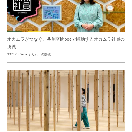
オカムラがつなぐ、共創空間beeで躍動するオカムラ社員の
挑戦
2022.05.26
-
オカムラの挑戦