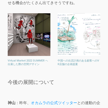
せる機会がたくさん出てきそうですね。
Virtual Market 2022 SUMMER へ
中国への出店計画のある顧客へのV
出展した際の空間デザイン
R店舗の企画提案
今後の展開について
神山
：昨年、
オカムラの公式ツイッター
との連動の企