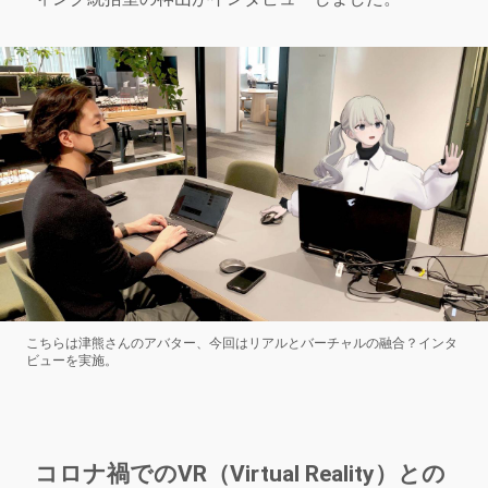
こちらは津熊さんのアバター、今回はリアルとバーチャルの融合？インタ
ビューを実施。
コロナ禍でのVR（Virtual Reality）との