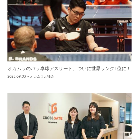
オカムラのパラ卓球アスリート、ついに世界ランク1位に！
2025.09.03
-
オカムラと社会