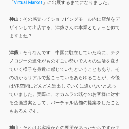
「
Virtual Market
」に出展するまでになりました。
神山
：その感覚ってショッピングモール内に店舗をデ
ザインして出店する、津熊さんの本業とちょっと似て
ますよね？
津熊
：そうなんです！中国に駐在していた時に、テク
ノロジーの進化がものすごい勢いで人々の生活を変え
ていく様子を身近に感じていたということもあり、そ
の頃からリアルで起こっているあらゆることが、今後
はVR空間にどんどん進出していくに違いないと思っ
ていました。実際に、オカムラの既存のお客様に対す
る企画提案として、バーチャル店舗の提案をしたこと
もあるんです。
神山
：それはお客様からの要望があったからですか？