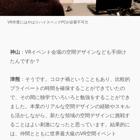
VR作業にはやはりハイスペックPCが必要不可欠
神山
：VRイベント会場の空間デザインなども手掛け
たんですか？
津熊
：そうです。コロナ禍ということもあり、比較的
プライベートの時間を確保することができていたの
で、その間に独学でいろいろと勉強をすることができ
ました。本業のリアルな空間デザインの経験やスキル
も活かしながら、新たな領域の空間デザインに挑戦す
ることはよい刺激になったと思っています。結果的に
は、仲間とともに世界最大級のVR空間イベント