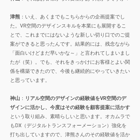
津熊
：いえ、あくまでもこちらからの企画提案でし
た。VR空間のデザインスキルを本業にも展開するこ
とで、これまでにはないような新しい切り口でのご提
案ができると思ったんです。結果的には、残念ながら
「面白いけどまだ早いかな～」と言われてしまいまし
たが（笑）。でも、それをきっかけにお客様とよい関
係を構築できたので、今後も継続的にやっていきたい
と思っています。
神山
：
リアル空間のデザインの経験値をVR空間のデ
ザインに活かし、今度はその経験を顧客提案に活かす
という取り組み、素晴らしいと思います。オカムラで
もDX（デジタルトランスフォーメーション）強化を
打ち出していますので、津熊さんのその経験値を活か