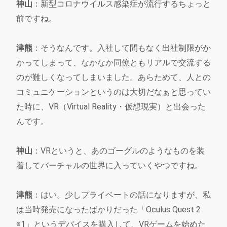
神山
：新型コロナウイルス感染症が流行するちょっと
前ですね。
津熊
：そうなんです。入社して間もなく出社制限がか
かってしまって、なかなか同僚ともリアルで交流する
のが難しくなってしまいました。あらためて、人との
コミュニケーションというのは大切だなぁと思ってい
た時に、VR（Virtual Reality・仮想現実）と出会った
んです。
神山
：VRというと、あのゴーグルのようなものを装
着してバーチャルの世界に入っていくやつですね。
津熊
：はい。少しプライベートの話になりますが、私
は当時発売になったばかりだった「Oculus Quest 2
※1」というデバイスを購入して、VRゲームを始めた