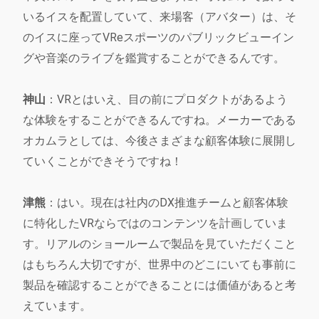
いるイスを配置していて、来場客（アバター）は、そ
のイスに座ってVReスポーツのパブリックビューイン
グや音楽のライブを鑑賞することができるんです。
神山
：VRとはいえ、目の前にプロダクトがあるよう
な体験をすることができるんですね。メーカーである
オカムラとしては、今後さまざまな顧客体験に展開し
ていくことができそうですね！
津熊
：はい。現在は社内のDX推進チームと顧客体験
に特化したVRならではのコンテンツを計画していま
す。リアルのショールームで製品を見ていただくこと
はもちろん大切ですが、世界中のどこにいても事前に
製品を確認することができることには価値があると考
えています。