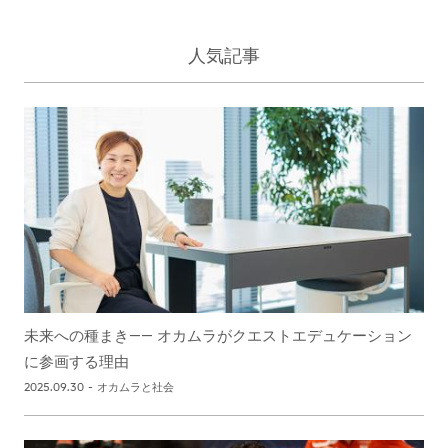
人気記事
未来への種まき―― オカムラがクエストエデュケーション
に参画する理由
2025.09.30
-
オカムラと社会