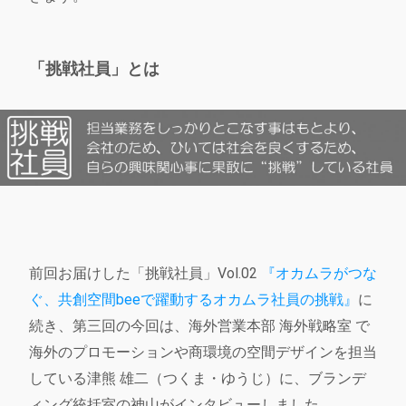
「挑戦社員」とは
前回お届けした「挑戦社員」Vol.02
『オカムラがつな
ぐ、共創空間beeで躍動するオカムラ社員の挑戦』
に
続き、第三回の今回は、海外営業本部 海外戦略室 で
海外のプロモーションや商環境の空間デザインを担当
している津熊 雄二（つくま・ゆうじ）に、ブランデ
ィング統括室の神山がインタビューしました。