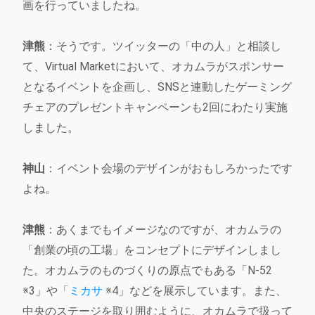
画を行っていましたね。
津熊
：そうです。ツイッターの「中の人」と相談し
て、Virtual Marketにおいて、オカムラがスポンサー
となるイベントを企画し、SNSと連動したゲーミング
チェアのプレゼントキャンペーンも2回にわたり実施
しました。
神山
：イベント会場のデザインがおもしろかったです
よね。
津熊
：あくまでもイメージなのですが、オカムラの
「創業の頃の工場」をコンセプトにデザインしまし
た。オカムラのものづくりの原点でもある「N-52
※3」や「
ミカサ
※4」などを展示しています。また、
中央のステージを取り囲むように、オカムラで扱って