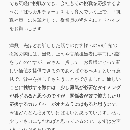
でも気軽に挑戦ができ、会社もその挑戦を応援するよ
うな「挑戦カルチャー」をより育んでいく上で、「挑
戦社員」の先輩として、従業員の皆さんにアドバイス
をお願いします！
津熊
：先ほどお話しした既存のお客様へのVR店舗の
提案の際には、当然、上司や営業担当者に事前に相談
をしたのですが、皆さん一貫して「お客様にとって新
しい価値を提供できるのであればやるべき」という意
見で、背中を押してもらうことができました。
新しい
ことに挑戦する際には、少し勇気が必要なタイミング
が必ずあると思うのですが、関係者が皆で協力したり
応援するカルチャーがオカムラにはあると思う
ので、
今後どんどん増えていけばよいと思っています。私も
少しでも力になれればと思っているので、まずはお声
がけいただきたいです！